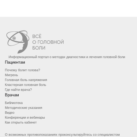
Информационный портал о методах диагностики и лечения головной боли
Пациентам
Почему болит голова?
Мигрень
Головная боль напряжения
Кластерная головная боль
Где найти врача?
Врачам
Библиотека
Методические указания
Видео
Конференции и вебинары
Как открыть кабинет
О возможных противопоказаниях проконсультируйтесь со специалистом