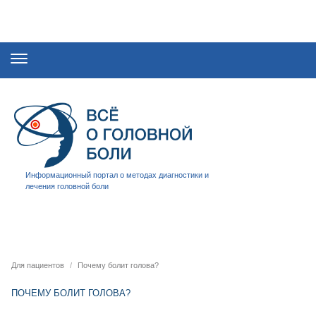
Информационный портал о методах диагностики и
лечения головной боли
Для пациентов
Почему болит голова?
ПОЧЕМУ БОЛИТ ГОЛОВА?