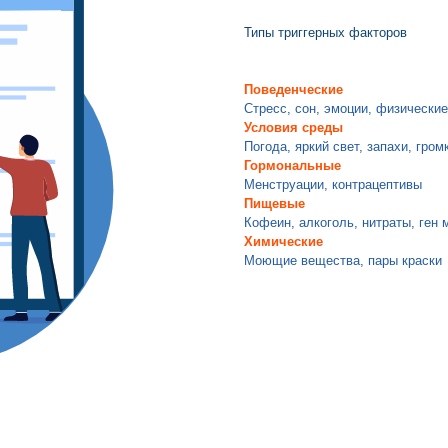
Типы триггерных факторов
Поведенческие
Стресс, сон, эмоции, физически
Условия среды
Погода, яркий свет, запахи, гро
Гормональные
Менструации, контрацептивы
Пищевые
Кофеин, алкоголь, нитраты, ген
Химические
Моющие вещества, пары краски