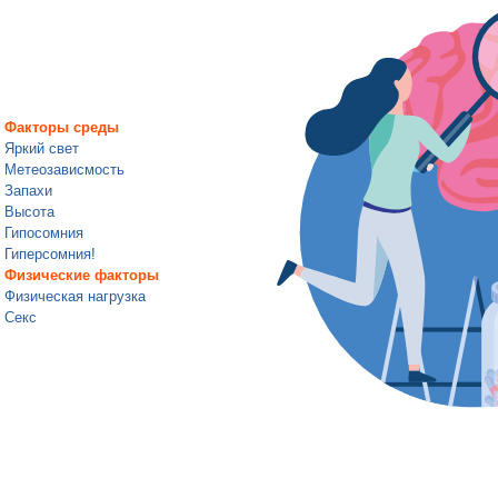
Факторы среды
Яркий свет
Метеозависмость
Запахи
Высота
Гипосомния
Гиперсомния!
Физические факторы
Физическая нагрузка
Секс