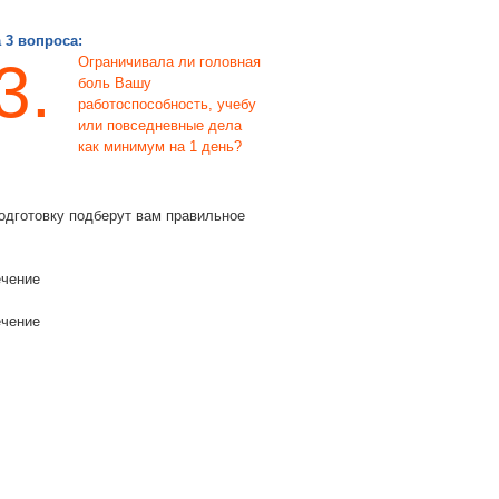
 3 вопроса:
3.
Ограничивала ли головная
боль Вашу
работоспособность, учебу
или повседневные дела
как минимум на 1 день?
одготовку подберут вам правильное
ечение
ечение