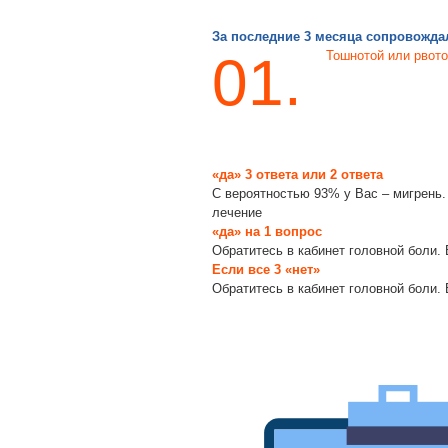
За последние 3 месяца сопровожда
01.
Тошнотой или рвот
«да» 3 ответа или 2 ответа
С вероятностью 93% у Вас – мигрень
лечение
«да» на 1 вопрос
Обратитесь в кабинет головной боли
.
Если все 3 «нет»
Обратитесь в кабинет головной боли
.