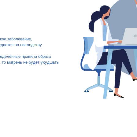
ское заболевание,
едается по наследству
ределённые правила образа
, то мигрень не будет ухудшать