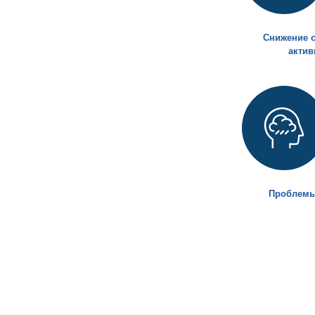
Снижение 
актив
Проблемы