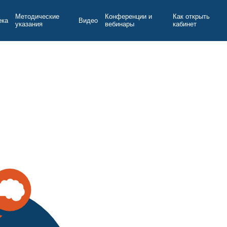
Методические
Конференции и
Как открыть
ека
Видео
указания
вебинары
кабинет