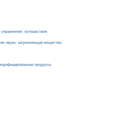
е упражнения, путешествия
мкие звуки, загрязняющие вещества
 модифицированные продукты