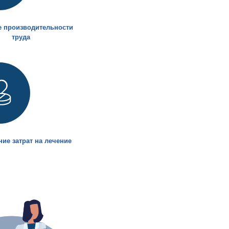
 производительности
труда
ие затрат на лечение