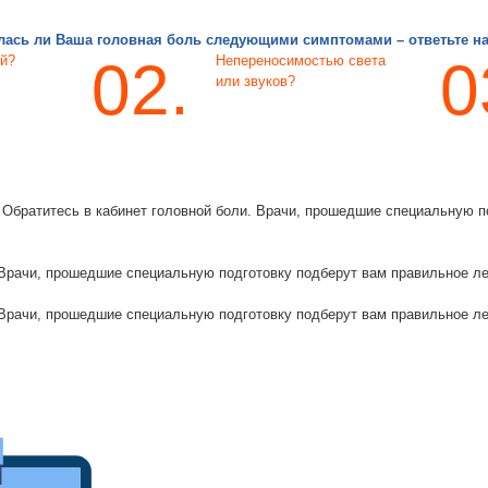
лась ли Ваша головная боль следующими симптомами – ответьте на
02.
0
ой?
Непереносимостью света
или звуков?
.
Обратитесь в кабинет головной боли
. Врачи, прошедшие специальную п
 Врачи, прошедшие специальную подготовку подберут вам правильное л
 Врачи, прошедшие специальную подготовку подберут вам правильное л