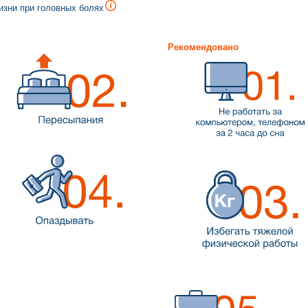
изни при головных болях
Рекомендовано