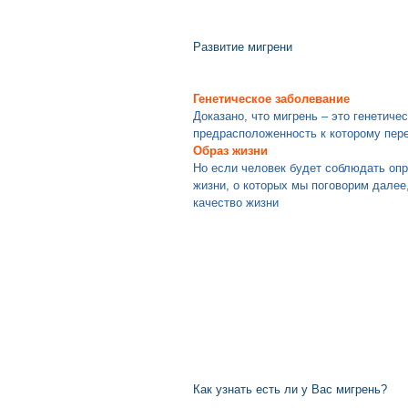
Развитие мигрени
Генетическое заболевание
Доказано, что мигрень – это генетиче
предрасположенность к которому пер
Образ жизни
Но если человек будет соблюдать оп
жизни, о которых мы поговорим далее
качество жизни
Как узнать есть ли у Вас мигрень?