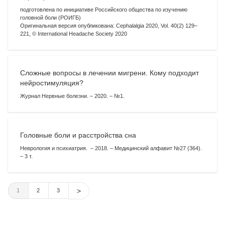
подготовлена по инициативе Российского общества по изучению
головной боли (РОИГБ)
Оригинальная версия опубликована: Cephalalgia 2020, Vol. 40(2) 129–
221, © International Headache Society 2020
Сложные вопросы в лечении мигрени. Кому подходит
нейростимуляция?
Журнал Нервные болезни. – 2020. – №1.
Головные боли и расстройства сна
Неврология и психиатрия. – 2018. – Медицинский алфавит №27 (364).
– 3 т.
1
2
3