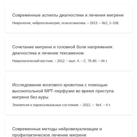
Современные аспекты диагностики и лечения мигрени
Неврология, нейропсихиатрия, психосоматика. – 2013. – №2, 1–108.
Сочетание мигрени и головной боли напряжения:
диагностика и лечение тексаменом
Неврологический вестник. – 2012. – вып. 4. – С. 75-80. – 44 т.
Исследование мозгового кровотока с помощью
высокопольной МРТ-перфузии во время приступа
мигрени без ауры
Эпилепсия и пароксизмальные состояния. – 2012. – №4. – 4 т.
Современные методы нейровизуализации и
профилактическое лечение мигрени