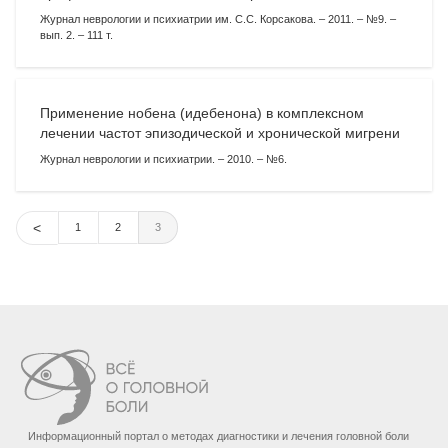
Журнал неврологии и психиатрии им. С.С. Корсакова. – 2011. – №9. –
вып. 2. – 111 т.
Применение нобена (идебенона) в комплексном
лечении частот эпизодической и хронической мигрени
Журнал неврологии и психиатрии. – 2010. – №6.
1
2
3
Информационный портал о методах диагностики и лечения головной боли