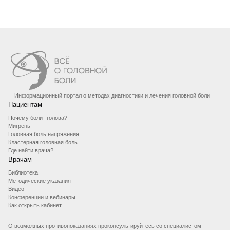
Информационный портал о методах диагностики и лечения головной боли
Пациентам
Почему болит голова?
Мигрень
Головная боль напряжения
Кластерная головная боль
Где найти врача?
Врачам
Библиотека
Методические указания
Видео
Конференции и вебинары
Как открыть кабинет
О возможных противопоказаниях проконсультируйтесь со специалистом