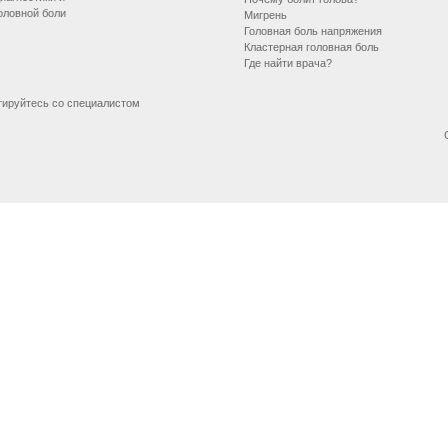
оловной боли
Мигрень
Головная боль напряжения
Кластерная головная боль
Где найти врача?
тируйтесь со специалистом