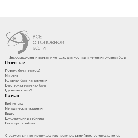
Информационный портал о методах диагностики и лечения головной боли
Пациентам
Почему болит голова?
Мигрень
Головная боль напряжения
Кластерная головная боль
Где найти врача?
Врачам
Библиотека
Методические указания
Видео
Конференции и вебинары
Как открыть кабинет
О возможных противопоказаниях проконсультируйтесь со специалистом