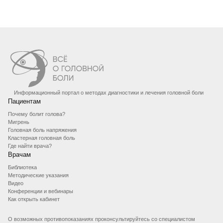
Информационный портал о методах диагностики и лечения головной боли
Пациентам
Почему болит голова?
Мигрень
Головная боль напряжения
Кластерная головная боль
Где найти врача?
Врачам
Библиотека
Методические указания
Видео
Конференции и вебинары
Как открыть кабинет
О возможных противопоказаниях проконсультируйтесь со специалистом