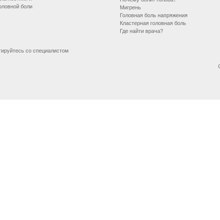
оловной боли
Мигрень
Головная боль напряжения
Кластерная головная боль
Где найти врача?
тируйтесь со специалистом