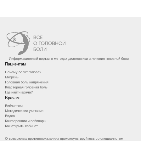
Информационный портал о методах диагностики и лечения головной боли
Пациентам
Почему болит голова?
Мигрень
Головная боль напряжения
Кластерная головная боль
Где найти врача?
Врачам
Библиотека
Методические указания
Видео
Конференции и вебинары
Как открыть кабинет
О возможных противопоказаниях проконсультируйтесь со специалистом