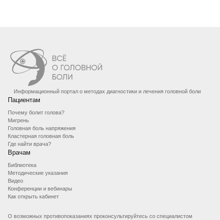
Информационный портал о методах диагностики и лечения головной боли
Пациентам
Почему болит голова?
Мигрень
Головная боль напряжения
Кластерная головная боль
Где найти врача?
Врачам
Библиотека
Методические указания
Видео
Конференции и вебинары
Как открыть кабинет
О возможных противопоказаниях проконсультируйтесь со специалистом