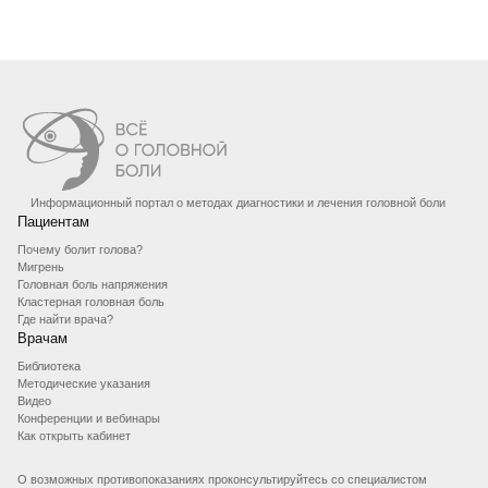
Информационный портал о методах диагностики и лечения головной боли
Пациентам
Почему болит голова?
Мигрень
Головная боль напряжения
Кластерная головная боль
Где найти врача?
Врачам
Библиотека
Методические указания
Видео
Конференции и вебинары
Как открыть кабинет
О возможных противопоказаниях проконсультируйтесь со специалистом