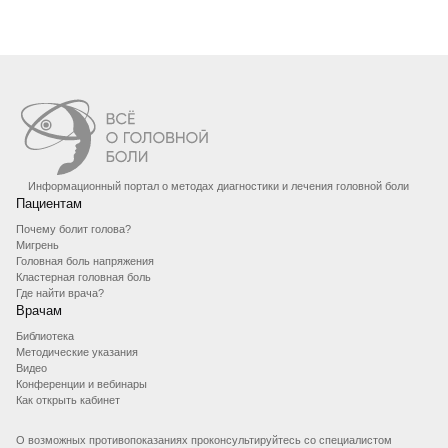
Информационный портал о методах диагностики и лечения головной боли
Пациентам
Почему болит голова?
Мигрень
Головная боль напряжения
Кластерная головная боль
Где найти врача?
Врачам
Библиотека
Методические указания
Видео
Конференции и вебинары
Как открыть кабинет
О возможных противопоказаниях проконсультируйтесь со специалистом