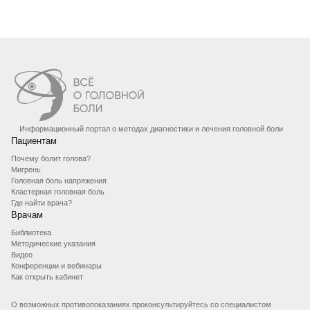
Информационный портал о методах диагностики и лечения головной боли
Пациентам
Почему болит голова?
Мигрень
Головная боль напряжения
Кластерная головная боль
Где найти врача?
Врачам
Библиотека
Методические указания
Видео
Конференции и вебинары
Как открыть кабинет
О возможных противопоказаниях проконсультируйтесь со специалистом