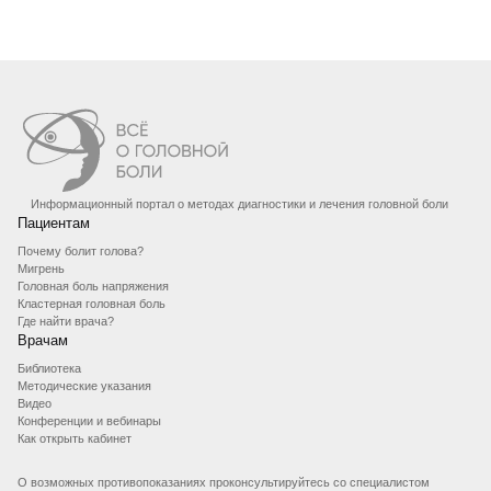
Информационный портал о методах диагностики и лечения головной боли
Пациентам
Почему болит голова?
Мигрень
Головная боль напряжения
Кластерная головная боль
Где найти врача?
Врачам
Библиотека
Методические указания
Видео
Конференции и вебинары
Как открыть кабинет
О возможных противопоказаниях проконсультируйтесь со специалистом