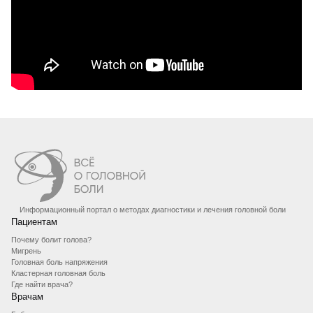
Информационный портал о методах диагностики и лечения головной боли
Пациентам
Почему болит голова?
Мигрень
Головная боль напряжения
Кластерная головная боль
Где найти врача?
Врачам