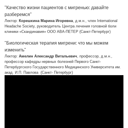
"Качество жизни пациентов с мигренью: давайте
разберемся"
Лектор:
Корешкина Марина Игоревна
, д.м.н., член International
Headache Society, руководитель Центра лечения головной боли
клиники «Скандинавия» ООО АВА-ПЕТЕР (Санкт-Петербург)
"Биологическая терапия мигрени: что мы можем
изменить"
Лектор:
Амелин Александр Витальевич
, профессор, д.м.н.,
профессор кафедры нервных болезней Первого Санкт-
Петербургского Государственного Медицинского Университета им.
акад. И.П. Павлова (Санкт- Петербург)