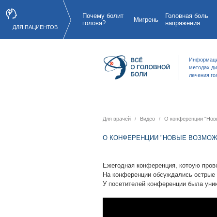
Почему болит
Головная боль
Мигрень
голова?
напряжения
ДЛЯ ПАЦИЕНТОВ
Информаци
методах ди
лечения го
Для врачей
Видео
О конференции "Новы
О КОНФЕРЕНЦИИ "НОВЫЕ ВОЗМОЖ
Ежегодная конференция, котоую прово
На конференции обсуждались острые 
У посетителей конференции была уни